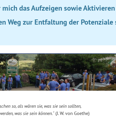
r mich das Aufzeigen sowie Aktiviere
n Weg zur Entfaltung der Potenziale 
hen so, als wären sie, was sie sein sollten,
werden, was sie sein können."
(J. W. von Goethe)