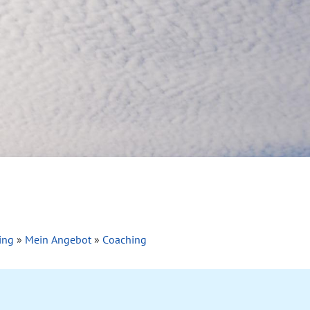
hing
»
Mein Angebot
»
Coaching