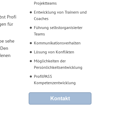
Projektteams
Entwicklung von Trainern und
st Profi
Coaches
gen für
Führung selbstorganisierter
Teams
abe sehe
Kommunikationsverhalten
 Den
Lösung von Konflikten
denen
Möglichkeiten der
Persönlichkeitsentwicklung
ProfilPASS
Kompetenzentwicklung