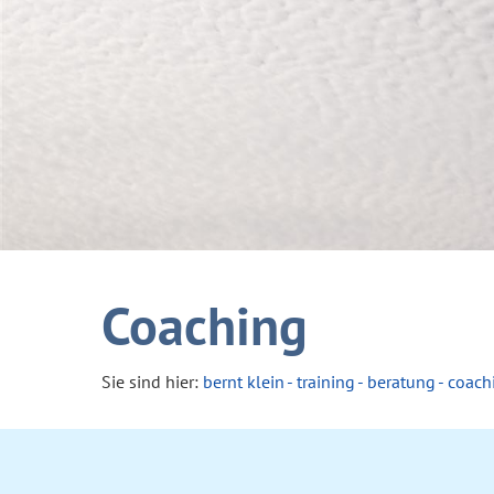
Coaching
Sie sind hier:
bernt klein - training - beratung - coac