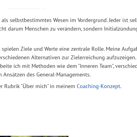
- - - - - - - - - - - - - -
ls selbstbestimmtes Wesen im Vordergrund. Jeder ist selb
icht darum Menschen zu verändern, sondern Initialzündun
 spielen Ziele und Werte eine zentrale Rolle. Meine Aufg
rschiedenen Alternativen zur Zielerreichung aufzuzeigen.
beite ich mit Methoden wie dem "Inneren Team", verschie
en Ansätzen des General-Managements.
der Rubrik "Über mich" in meinem
Coaching-Konzept
.