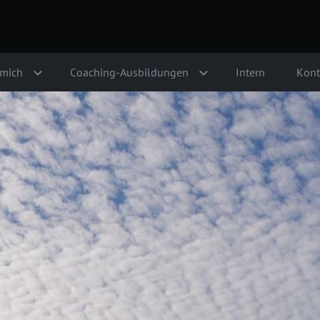
 mich
Coaching-Ausbildungen
Intern
Kont