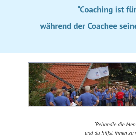
"Coaching ist fü
während der Coachee seine
-
"Behandle die Mensc
und du hilfst ihnen zu 