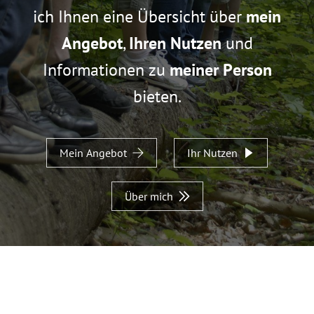
ich Ihnen eine Übersicht über
mein
Angebot
,
Ihren Nutzen
und
Informationen zu
meiner Person
bieten.
Mein Angebot
Ihr Nutzen
Über mich
.